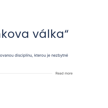
nkova válka“
vanou disciplínu, kterou je nezbytné
Read more