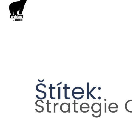
Štítek:
Strategie