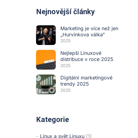
Nejnovější články
Marketing je více než jen
„Hurvínkova válka“
2025
Nejlepší Linuxové
distribuce v roce 2025
2025
Digitální marketingové
trendy 2025
2025
Kategorie
Linux a svět Linuxu
(1)