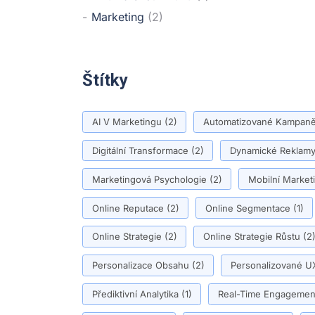
Marketing
(2)
Štítky
AI V Marketingu
(2)
Automatizované Kampan
Digitální Transformace
(2)
Dynamické Reklam
Marketingová Psychologie
(2)
Mobilní Market
Online Reputace
(2)
Online Segmentace
(1)
Online Strategie
(2)
Online Strategie Růstu
(2
Personalizace Obsahu
(2)
Personalizované U
Přediktivní Analytika
(1)
Real-Time Engagemen