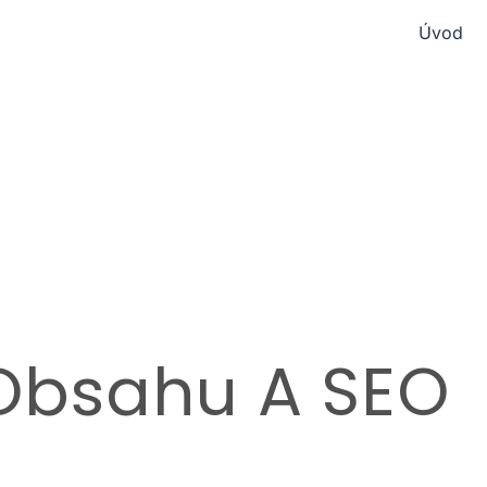
Úvod
 Obsahu A SEO