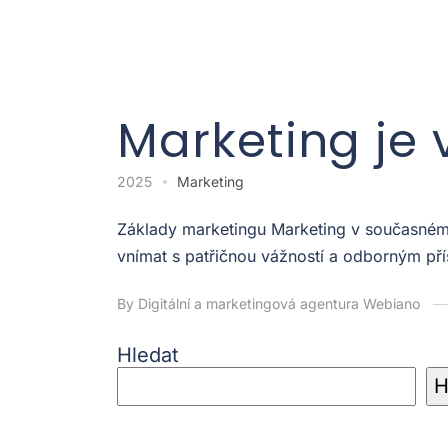
Marketing je 
2025
Marketing
Základy marketingu Marketing v současném p
vnímat s patřičnou vážností a odborným pří
By Digitální a marketingová agentura Webiano
Hledat
H