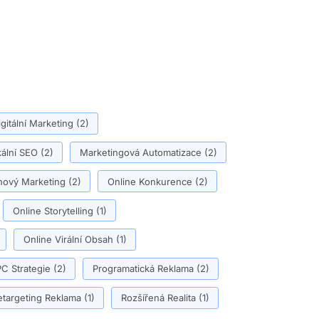
igitální Marketing
(2)
ální SEO
(2)
Marketingová Automatizace
(2)
ový Marketing
(2)
Online Konkurence
(2)
Online Storytelling
(1)
Online Virální Obsah
(1)
C Strategie
(2)
Programatická Reklama
(2)
etargeting Reklama
(1)
Rozšířená Realita
(1)