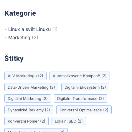
Kategorie
Linux a svět Linuxu
(1)
Marketing
(2)
Štítky
AI V Marketingu
(2)
Automatizované Kampaně
(2)
Data-Driven Marketing
(2)
Digitální Ekosystém
(2)
Digitální Marketing
(2)
Digitální Transformace
(2)
Dynamické Reklamy
(2)
Konverzní Optimalizace
(2)
Konverzní Poměr
(2)
Lokální SEO
(2)