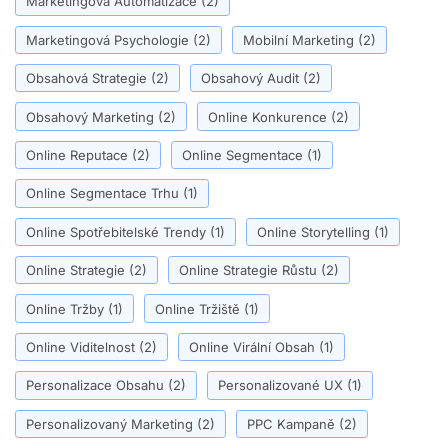
Marketingová Automatizace
(2)
Marketingová Psychologie
(2)
Mobilní Marketing
(2)
Obsahová Strategie
(2)
Obsahový Audit
(2)
Obsahový Marketing
(2)
Online Konkurence
(2)
Online Reputace
(2)
Online Segmentace
(1)
Online Segmentace Trhu
(1)
Online Spotřebitelské Trendy
(1)
Online Storytelling
(1)
Online Strategie
(2)
Online Strategie Růstu
(2)
Online Tržby
(1)
Online Tržiště
(1)
Online Viditelnost
(2)
Online Virální Obsah
(1)
Personalizace Obsahu
(2)
Personalizované UX
(1)
Personalizovaný Marketing
(2)
PPC Kampaně
(2)