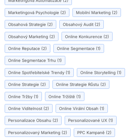
Marketingová Automatizace
(2)
Marketingová Psychologie
(2)
Mobilní Marketing
(2)
Obsahová Strategie
(2)
Obsahový Audit
(2)
Obsahový Marketing
(2)
Online Konkurence
(2)
Online Reputace
(2)
Online Segmentace
(1)
Online Segmentace Trhu
(1)
Online Spotřebitelské Trendy
(1)
Online Storytelling
(1)
Online Strategie
(2)
Online Strategie Růstu
(2)
Online Tržby
(1)
Online Tržiště
(1)
Online Viditelnost
(2)
Online Virální Obsah
(1)
Personalizace Obsahu
(2)
Personalizované UX
(1)
Personalizovaný Marketing
(2)
PPC Kampaně
(2)