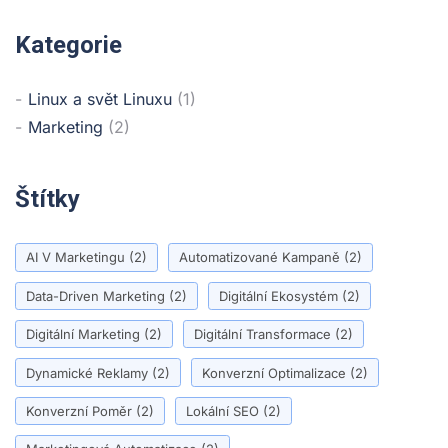
Kategorie
Linux a svět Linuxu
(1)
Marketing
(2)
Štítky
AI V Marketingu
(2)
Automatizované Kampaně
(2)
Data-Driven Marketing
(2)
Digitální Ekosystém
(2)
Digitální Marketing
(2)
Digitální Transformace
(2)
Dynamické Reklamy
(2)
Konverzní Optimalizace
(2)
Konverzní Poměr
(2)
Lokální SEO
(2)