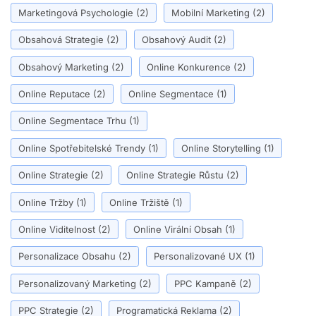
Marketingová Psychologie
(2)
Mobilní Marketing
(2)
Obsahová Strategie
(2)
Obsahový Audit
(2)
Obsahový Marketing
(2)
Online Konkurence
(2)
Online Reputace
(2)
Online Segmentace
(1)
Online Segmentace Trhu
(1)
Online Spotřebitelské Trendy
(1)
Online Storytelling
(1)
Online Strategie
(2)
Online Strategie Růstu
(2)
Online Tržby
(1)
Online Tržiště
(1)
Online Viditelnost
(2)
Online Virální Obsah
(1)
Personalizace Obsahu
(2)
Personalizované UX
(1)
Personalizovaný Marketing
(2)
PPC Kampaně
(2)
PPC Strategie
(2)
Programatická Reklama
(2)