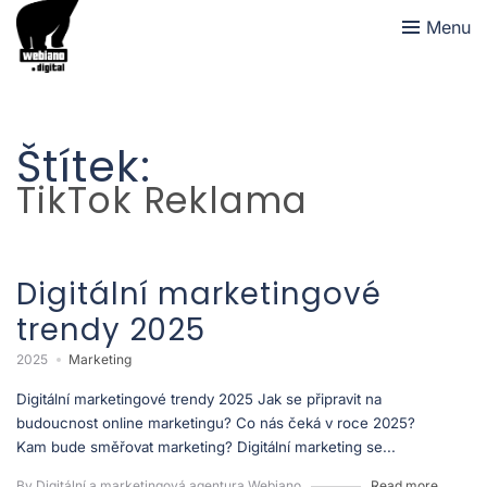
Menu
Štítek:
TikTok Reklama
Digitální marketingové
trendy 2025
2025
Marketing
Digitální marketingové trendy 2025 Jak se připravit na
budoucnost online marketingu? Co nás čeká v roce 2025?
Kam bude směřovat marketing? Digitální marketing se...
By Digitální a marketingová agentura Webiano
Read more