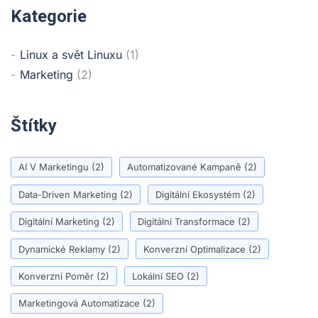
Kategorie
Linux a svět Linuxu
(1)
Marketing
(2)
Štítky
AI V Marketingu
(2)
Automatizované Kampaně
(2)
Data-Driven Marketing
(2)
Digitální Ekosystém
(2)
Digitální Marketing
(2)
Digitální Transformace
(2)
Dynamické Reklamy
(2)
Konverzní Optimalizace
(2)
Konverzní Poměr
(2)
Lokální SEO
(2)
Marketingová Automatizace
(2)