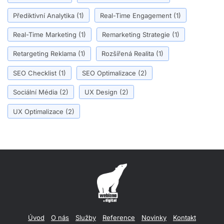
Přediktivní Analytika
(1)
Real-Time Engagement
(1)
Real-Time Marketing
(1)
Remarketing Strategie
(1)
Retargeting Reklama
(1)
Rozšířená Realita
(1)
SEO Checklist
(1)
SEO Optimalizace
(2)
Sociální Média
(2)
UX Design
(2)
UX Optimalizace
(2)
Úvod
O nás
Služby
Reference
Novinky
Kontakt