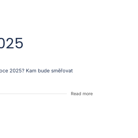
2025
v roce 2025? Kam bude směřovat
Read more