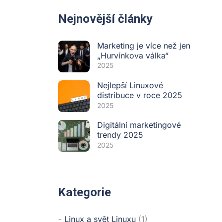
Nejnovější články
Marketing je více než jen
„Hurvínkova válka“
2025
Nejlepší Linuxové
distribuce v roce 2025
2025
Digitální marketingové
trendy 2025
2025
Kategorie
Linux a svět Linuxu
(1)