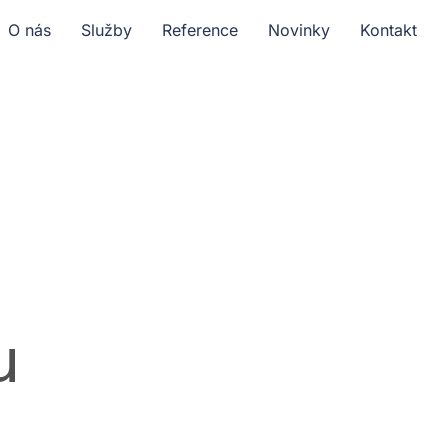
O nás
Služby
Reference
Novinky
Kontakt
u