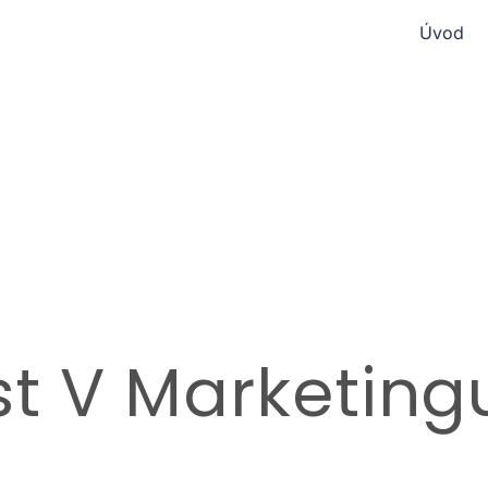
Úvod
st V Marketing