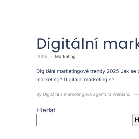
Digitální mar
2025
Marketing
Digitální marketingové trendy 2025 Jak se
marketing? Digitální marketing se...
By Digitální a marketingová agentura Webiano
Hledat
H