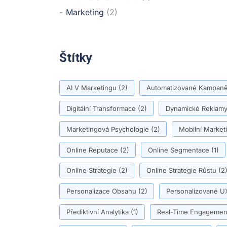
Marketing
(2)
Štítky
AI V Marketingu
(2)
Automatizované Kampan
Digitální Transformace
(2)
Dynamické Reklam
Marketingová Psychologie
(2)
Mobilní Market
Online Reputace
(2)
Online Segmentace
(1)
Online Strategie
(2)
Online Strategie Růstu
(2
Personalizace Obsahu
(2)
Personalizované U
Přediktivní Analytika
(1)
Real-Time Engagemen