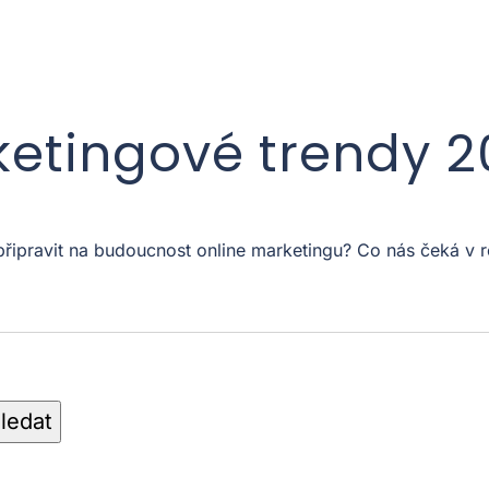
ketingové trendy 
 připravit na budoucnost online marketingu? Co nás čeká 
ledat