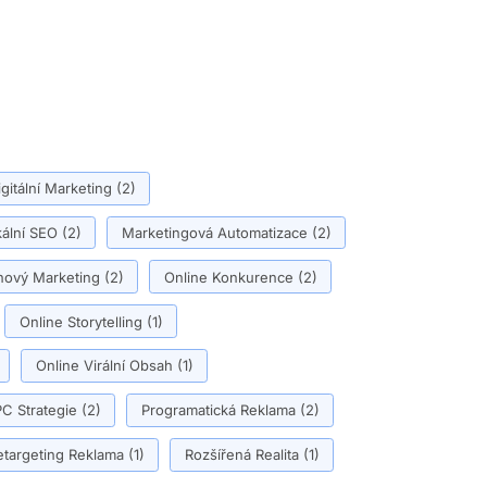
igitální Marketing
(2)
ální SEO
(2)
Marketingová Automatizace
(2)
ový Marketing
(2)
Online Konkurence
(2)
Online Storytelling
(1)
Online Virální Obsah
(1)
C Strategie
(2)
Programatická Reklama
(2)
etargeting Reklama
(1)
Rozšířená Realita
(1)