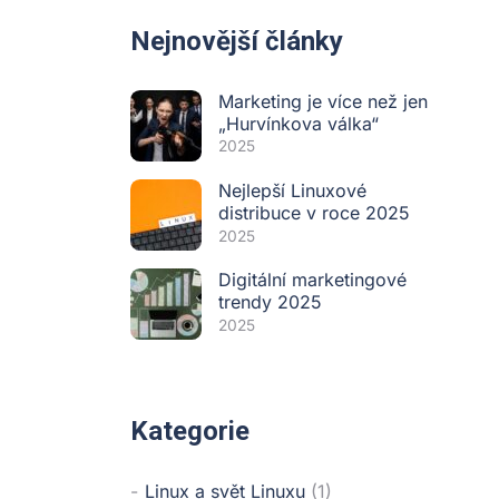
Nejnovější články
Marketing je více než jen
„Hurvínkova válka“
2025
Nejlepší Linuxové
distribuce v roce 2025
2025
Digitální marketingové
trendy 2025
2025
Kategorie
Linux a svět Linuxu
(1)