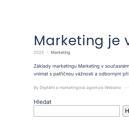
Marketing je 
2025
Marketing
Základy marketingu Marketing v současném p
vnímat s patřičnou vážností a odborným pří
By Digitální a marketingová agentura Webiano
Hledat
H