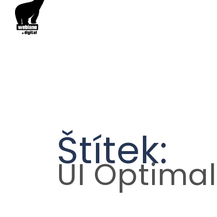
Štítek:
UI Optimal