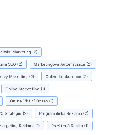
igitální Marketing
(2)
ální SEO
(2)
Marketingová Automatizace
(2)
ový Marketing
(2)
Online Konkurence
(2)
Online Storytelling
(1)
Online Virální Obsah
(1)
C Strategie
(2)
Programatická Reklama
(2)
etargeting Reklama
(1)
Rozšířená Realita
(1)