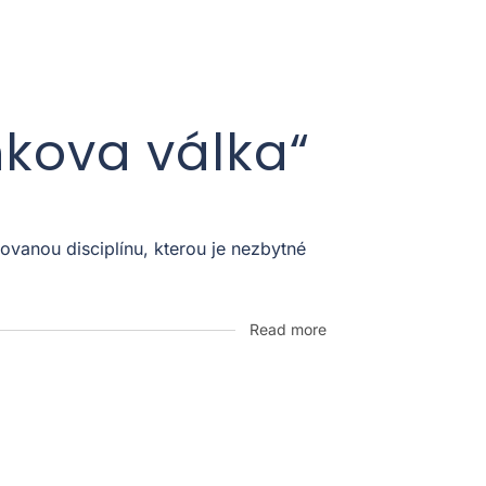
nkova válka“
vanou disciplínu, kterou je nezbytné
Read more