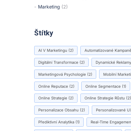
Marketing
(2)
Štítky
AI V Marketingu
(2)
Automatizované Kampan
Digitální Transformace
(2)
Dynamické Reklam
Marketingová Psychologie
(2)
Mobilní Market
Online Reputace
(2)
Online Segmentace
(1)
Online Strategie
(2)
Online Strategie Růstu
(2
Personalizace Obsahu
(2)
Personalizované U
Přediktivní Analytika
(1)
Real-Time Engagemen