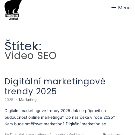
Menu
Štítek:
Video SEO
Digitální marketingové
trendy 2025
2025
Marketing
Digitální marketingové trendy 2025 Jak se připravit na
budoucnost online marketingu? Co nás čeká v roce 2025?
Kam bude směřovat marketing? Digitální marketing se...
By Digitální a marketingová agentura Webiano
Read more