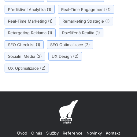
Přediktivní Analytika
(1)
Real-Time Engagement
(1)
Real-Time Marketing
(1)
Remarketing Strategie
(1)
Retargeting Reklama
(1)
Rozšířená Realita
(1)
SEO Checklist
(1)
SEO Optimalizace
(2)
Sociální Média
(2)
UX Design
(2)
UX Optimalizace
(2)
Úvod
O nás
Služby
Reference
Novinky
Kontakt