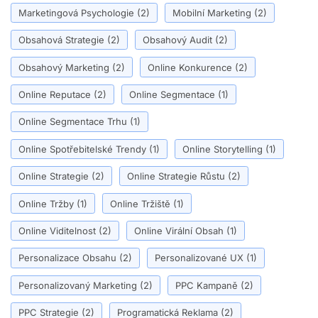
Marketingová Psychologie
(2)
Mobilní Marketing
(2)
Obsahová Strategie
(2)
Obsahový Audit
(2)
Obsahový Marketing
(2)
Online Konkurence
(2)
Online Reputace
(2)
Online Segmentace
(1)
Online Segmentace Trhu
(1)
Online Spotřebitelské Trendy
(1)
Online Storytelling
(1)
Online Strategie
(2)
Online Strategie Růstu
(2)
Online Tržby
(1)
Online Tržiště
(1)
Online Viditelnost
(2)
Online Virální Obsah
(1)
Personalizace Obsahu
(2)
Personalizované UX
(1)
Personalizovaný Marketing
(2)
PPC Kampaně
(2)
PPC Strategie
(2)
Programatická Reklama
(2)