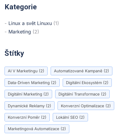
Kategorie
Linux a svět Linuxu
(1)
Marketing
(2)
Štítky
AI V Marketingu
(2)
Automatizované Kampaně
(2)
Data-Driven Marketing
(2)
Digitální Ekosystém
(2)
Digitální Marketing
(2)
Digitální Transformace
(2)
Dynamické Reklamy
(2)
Konverzní Optimalizace
(2)
Konverzní Poměr
(2)
Lokální SEO
(2)
Marketingová Automatizace
(2)