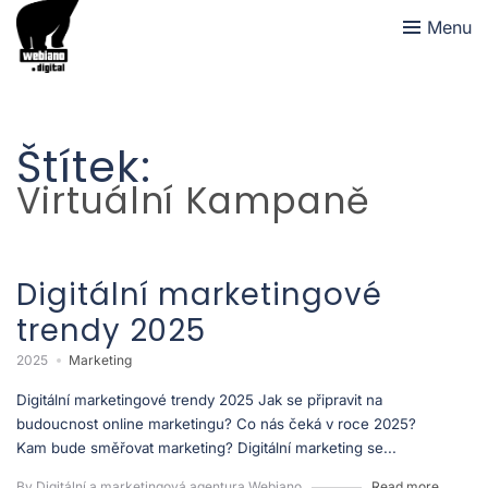
Menu
Štítek:
Virtuální Kampaně
Digitální marketingové
trendy 2025
2025
Marketing
Digitální marketingové trendy 2025 Jak se připravit na
budoucnost online marketingu? Co nás čeká v roce 2025?
Kam bude směřovat marketing? Digitální marketing se...
By Digitální a marketingová agentura Webiano
Read more