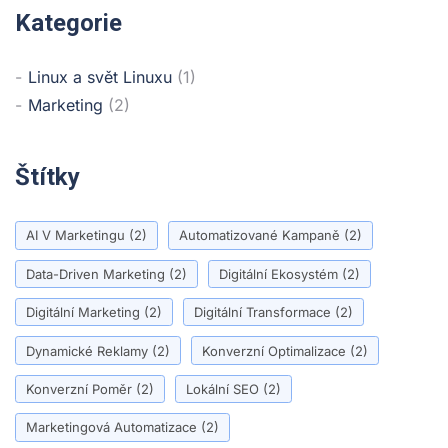
Kategorie
Linux a svět Linuxu
(1)
Marketing
(2)
Štítky
AI V Marketingu
(2)
Automatizované Kampaně
(2)
Data-Driven Marketing
(2)
Digitální Ekosystém
(2)
Digitální Marketing
(2)
Digitální Transformace
(2)
Dynamické Reklamy
(2)
Konverzní Optimalizace
(2)
Konverzní Poměr
(2)
Lokální SEO
(2)
Marketingová Automatizace
(2)