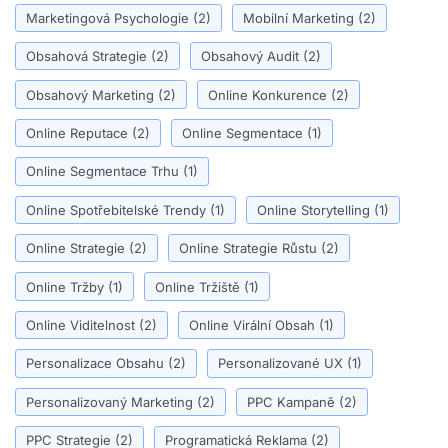
Marketingová Psychologie
(2)
Mobilní Marketing
(2)
Obsahová Strategie
(2)
Obsahový Audit
(2)
Obsahový Marketing
(2)
Online Konkurence
(2)
Online Reputace
(2)
Online Segmentace
(1)
Online Segmentace Trhu
(1)
Online Spotřebitelské Trendy
(1)
Online Storytelling
(1)
Online Strategie
(2)
Online Strategie Růstu
(2)
Online Tržby
(1)
Online Tržiště
(1)
Online Viditelnost
(2)
Online Virální Obsah
(1)
Personalizace Obsahu
(2)
Personalizované UX
(1)
Personalizovaný Marketing
(2)
PPC Kampaně
(2)
PPC Strategie
(2)
Programatická Reklama
(2)