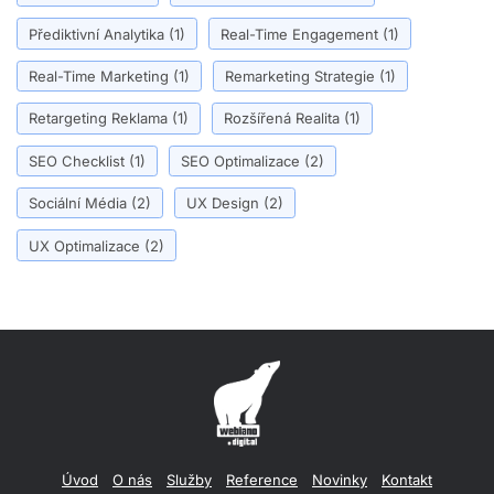
Přediktivní Analytika
(1)
Real-Time Engagement
(1)
Real-Time Marketing
(1)
Remarketing Strategie
(1)
Retargeting Reklama
(1)
Rozšířená Realita
(1)
SEO Checklist
(1)
SEO Optimalizace
(2)
Sociální Média
(2)
UX Design
(2)
UX Optimalizace
(2)
Úvod
O nás
Služby
Reference
Novinky
Kontakt