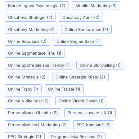
Marketingová Psychologie
(2)
Mobilní Marketing
(2)
Obsahová Strategie
(2)
Obsahový Audit
(2)
Obsahový Marketing
(2)
Online Konkurence
(2)
Online Reputace
(2)
Online Segmentace
(1)
Online Segmentace Trhu
(1)
Online Spotřebitelské Trendy
(1)
Online Storytelling
(1)
Online Strategie
(2)
Online Strategie Růstu
(2)
Online Tržby
(1)
Online Tržiště
(1)
Online Viditelnost
(2)
Online Virální Obsah
(1)
Personalizace Obsahu
(2)
Personalizované UX
(1)
Personalizovaný Marketing
(2)
PPC Kampaně
(2)
PPC Strategie
(2)
Programatická Reklama
(2)