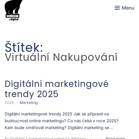
Menu
Štítek:
Virtuální Nakupování
Digitální marketingové
trendy 2025
2025
Marketing
Digitální marketingové trendy 2025 Jak se připravit na
budoucnost online marketingu? Co nás čeká v roce 2025?
Kam bude směřovat marketing? Digitální marketing se...
By Digitální a marketingová agentura Webiano
Read more