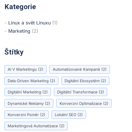
Kategorie
Linux a svět Linuxu
(1)
Marketing
(2)
Štítky
AI V Marketingu
(2)
Automatizované Kampaně
(2)
Data-Driven Marketing
(2)
Digitální Ekosystém
(2)
Digitální Marketing
(2)
Digitální Transformace
(2)
Dynamické Reklamy
(2)
Konverzní Optimalizace
(2)
Konverzní Poměr
(2)
Lokální SEO
(2)
Marketingová Automatizace
(2)