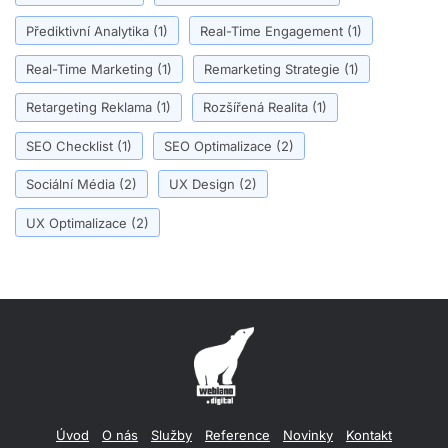
Přediktivní Analytika
(1)
Real-Time Engagement
(1)
Real-Time Marketing
(1)
Remarketing Strategie
(1)
Retargeting Reklama
(1)
Rozšířená Realita
(1)
SEO Checklist
(1)
SEO Optimalizace
(2)
Sociální Média
(2)
UX Design
(2)
UX Optimalizace
(2)
Úvod
O nás
Služby
Reference
Novinky
Kontakt