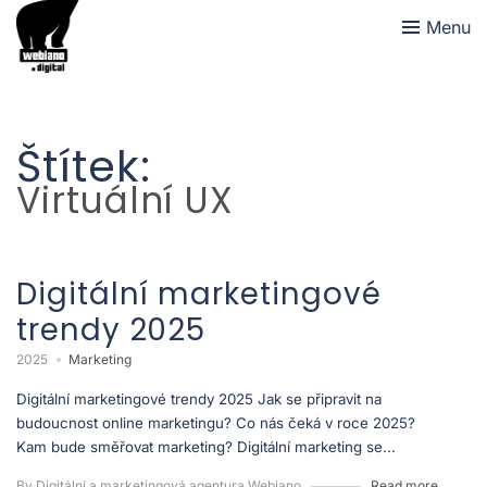
Menu
Štítek:
Virtuální UX
Digitální marketingové
trendy 2025
2025
Marketing
Digitální marketingové trendy 2025 Jak se připravit na
budoucnost online marketingu? Co nás čeká v roce 2025?
Kam bude směřovat marketing? Digitální marketing se...
By Digitální a marketingová agentura Webiano
Read more