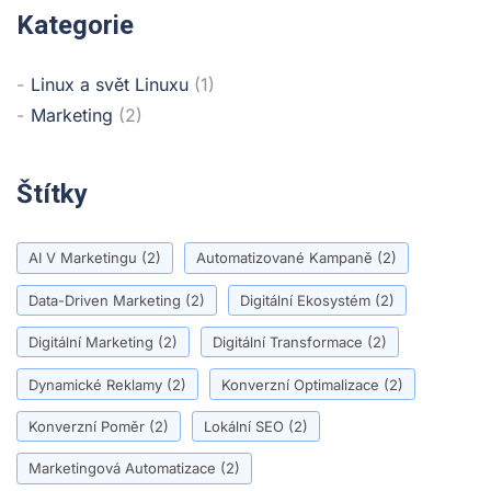
Kategorie
Linux a svět Linuxu
(1)
Marketing
(2)
Štítky
AI V Marketingu
(2)
Automatizované Kampaně
(2)
Data-Driven Marketing
(2)
Digitální Ekosystém
(2)
Digitální Marketing
(2)
Digitální Transformace
(2)
Dynamické Reklamy
(2)
Konverzní Optimalizace
(2)
Konverzní Poměr
(2)
Lokální SEO
(2)
Marketingová Automatizace
(2)