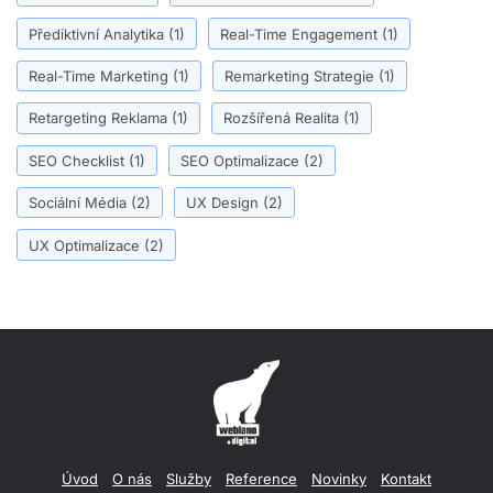
Přediktivní Analytika
(1)
Real-Time Engagement
(1)
Real-Time Marketing
(1)
Remarketing Strategie
(1)
Retargeting Reklama
(1)
Rozšířená Realita
(1)
SEO Checklist
(1)
SEO Optimalizace
(2)
Sociální Média
(2)
UX Design
(2)
UX Optimalizace
(2)
Úvod
O nás
Služby
Reference
Novinky
Kontakt