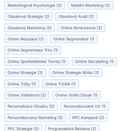
Marketingová Psychologie
(2)
Mobilní Marketing
(2)
Obsahová Strategie
(2)
Obsahový Audit
(2)
Obsahový Marketing
(2)
Online Konkurence
(2)
Online Reputace
(2)
Online Segmentace
(1)
Online Segmentace Trhu
(1)
Online Spotřebitelské Trendy
(1)
Online Storytelling
(1)
Online Strategie
(2)
Online Strategie Růstu
(2)
Online Tržby
(1)
Online Tržiště
(1)
Online Viditelnost
(2)
Online Virální Obsah
(1)
Personalizace Obsahu
(2)
Personalizované UX
(1)
Personalizovaný Marketing
(2)
PPC Kampaně
(2)
PPC Strategie
(2)
Programatická Reklama
(2)