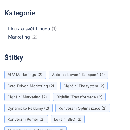
Kategorie
Linux a svět Linuxu
(1)
Marketing
(2)
Štítky
AI V Marketingu
(2)
Automatizované Kampaně
(2)
Data-Driven Marketing
(2)
Digitální Ekosystém
(2)
Digitální Marketing
(2)
Digitální Transformace
(2)
Dynamické Reklamy
(2)
Konverzní Optimalizace
(2)
Konverzní Poměr
(2)
Lokální SEO
(2)