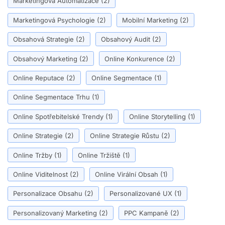
Marketingová Automatizace
(2)
Marketingová Psychologie
(2)
Mobilní Marketing
(2)
Obsahová Strategie
(2)
Obsahový Audit
(2)
Obsahový Marketing
(2)
Online Konkurence
(2)
Online Reputace
(2)
Online Segmentace
(1)
Online Segmentace Trhu
(1)
Online Spotřebitelské Trendy
(1)
Online Storytelling
(1)
Online Strategie
(2)
Online Strategie Růstu
(2)
Online Tržby
(1)
Online Tržiště
(1)
Online Viditelnost
(2)
Online Virální Obsah
(1)
Personalizace Obsahu
(2)
Personalizované UX
(1)
Personalizovaný Marketing
(2)
PPC Kampaně
(2)