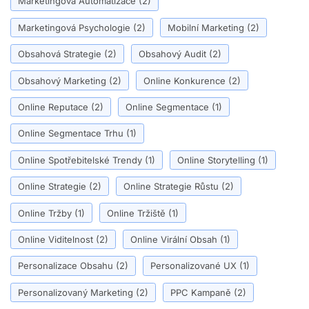
Marketingová Automatizace
(2)
Marketingová Psychologie
(2)
Mobilní Marketing
(2)
Obsahová Strategie
(2)
Obsahový Audit
(2)
Obsahový Marketing
(2)
Online Konkurence
(2)
Online Reputace
(2)
Online Segmentace
(1)
Online Segmentace Trhu
(1)
Online Spotřebitelské Trendy
(1)
Online Storytelling
(1)
Online Strategie
(2)
Online Strategie Růstu
(2)
Online Tržby
(1)
Online Tržiště
(1)
Online Viditelnost
(2)
Online Virální Obsah
(1)
Personalizace Obsahu
(2)
Personalizované UX
(1)
Personalizovaný Marketing
(2)
PPC Kampaně
(2)