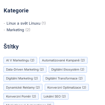
Kategorie
Linux a svět Linuxu
(1)
Marketing
(2)
Štítky
AI V Marketingu
(2)
Automatizované Kampaně
(2)
Data-Driven Marketing
(2)
Digitální Ekosystém
(2)
Digitální Marketing
(2)
Digitální Transformace
(2)
Dynamické Reklamy
(2)
Konverzní Optimalizace
(2)
Konverzní Poměr
(2)
Lokální SEO
(2)