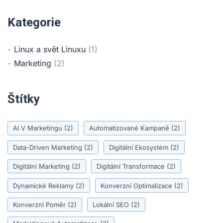
Kategorie
Linux a svět Linuxu
(1)
Marketing
(2)
Štítky
AI V Marketingu
(2)
Automatizované Kampaně
(2)
Data-Driven Marketing
(2)
Digitální Ekosystém
(2)
Digitální Marketing
(2)
Digitální Transformace
(2)
Dynamické Reklamy
(2)
Konverzní Optimalizace
(2)
Konverzní Poměr
(2)
Lokální SEO
(2)