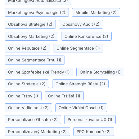
Marketingová Automatizace
(2)
Marketingová Psychologie
(2)
Mobilní Marketing
(2)
Obsahová Strategie
(2)
Obsahový Audit
(2)
Obsahový Marketing
(2)
Online Konkurence
(2)
Online Reputace
(2)
Online Segmentace
(1)
Online Segmentace Trhu
(1)
Online Spotřebitelské Trendy
(1)
Online Storytelling
(1)
Online Strategie
(2)
Online Strategie Růstu
(2)
Online Tržby
(1)
Online Tržiště
(1)
Online Viditelnost
(2)
Online Virální Obsah
(1)
Personalizace Obsahu
(2)
Personalizované UX
(1)
Personalizovaný Marketing
(2)
PPC Kampaně
(2)