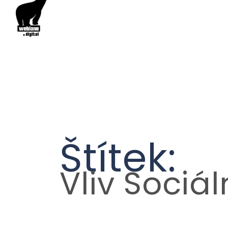
Štítek:
Vliv Sociál