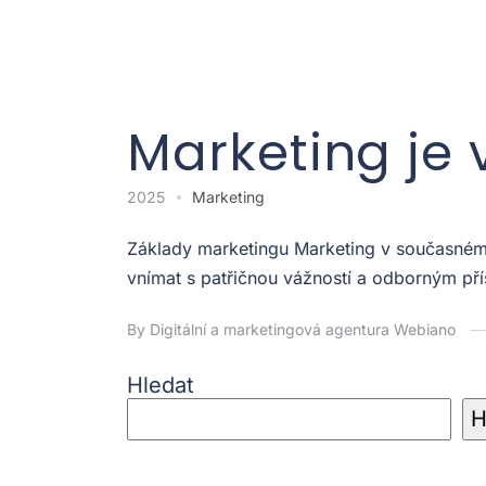
Marketing je 
2025
Marketing
Základy marketingu Marketing v současném p
vnímat s patřičnou vážností a odborným pří
By Digitální a marketingová agentura Webiano
Hledat
H