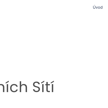
Úvod
ních Sítí