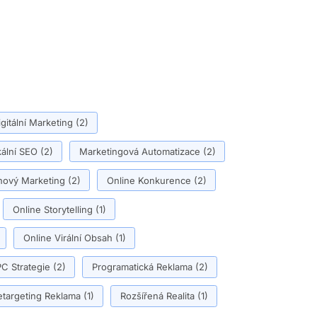
igitální Marketing
(2)
ální SEO
(2)
Marketingová Automatizace
(2)
ový Marketing
(2)
Online Konkurence
(2)
Online Storytelling
(1)
Online Virální Obsah
(1)
C Strategie
(2)
Programatická Reklama
(2)
etargeting Reklama
(1)
Rozšířená Realita
(1)