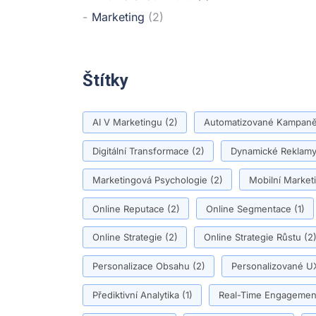
Marketing
(2)
Štítky
AI V Marketingu
(2)
Automatizované Kampan
Digitální Transformace
(2)
Dynamické Reklam
Marketingová Psychologie
(2)
Mobilní Market
Online Reputace
(2)
Online Segmentace
(1)
Online Strategie
(2)
Online Strategie Růstu
(2
Personalizace Obsahu
(2)
Personalizované U
Přediktivní Analytika
(1)
Real-Time Engagemen