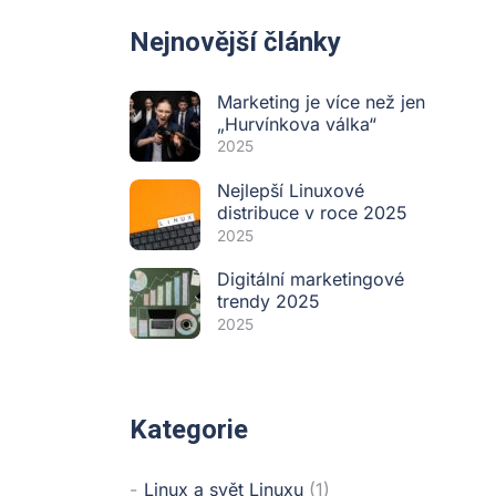
Nejnovější články
Marketing je více než jen
„Hurvínkova válka“
2025
Nejlepší Linuxové
distribuce v roce 2025
2025
Digitální marketingové
trendy 2025
2025
Kategorie
Linux a svět Linuxu
(1)