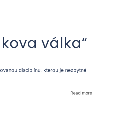
nkova válka“
vanou disciplínu, kterou je nezbytné
Read more