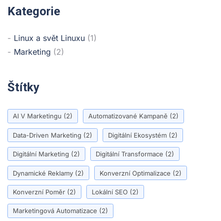
Kategorie
Linux a svět Linuxu
(1)
Marketing
(2)
Štítky
AI V Marketingu
(2)
Automatizované Kampaně
(2)
Data-Driven Marketing
(2)
Digitální Ekosystém
(2)
Digitální Marketing
(2)
Digitální Transformace
(2)
Dynamické Reklamy
(2)
Konverzní Optimalizace
(2)
Konverzní Poměr
(2)
Lokální SEO
(2)
Marketingová Automatizace
(2)