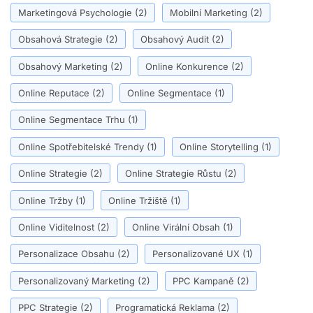
Marketingová Psychologie
(2)
Mobilní Marketing
(2)
Obsahová Strategie
(2)
Obsahový Audit
(2)
Obsahový Marketing
(2)
Online Konkurence
(2)
Online Reputace
(2)
Online Segmentace
(1)
Online Segmentace Trhu
(1)
Online Spotřebitelské Trendy
(1)
Online Storytelling
(1)
Online Strategie
(2)
Online Strategie Růstu
(2)
Online Tržby
(1)
Online Tržiště
(1)
Online Viditelnost
(2)
Online Virální Obsah
(1)
Personalizace Obsahu
(2)
Personalizované UX
(1)
Personalizovaný Marketing
(2)
PPC Kampaně
(2)
PPC Strategie
(2)
Programatická Reklama
(2)