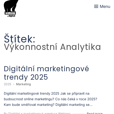
Menu
Štítek:
Výkonnostní Analytika
Digitální marketingové
trendy 2025
2025
Marketing
Digitální marketingové trendy 2025 Jak se připravit na
budoucnost online marketingu? Co nás čeká v roce 2025?
Kam bude směřovat marketing? Digitální marketing se...
By Digitální a marketingová agentura Webiano
Read more