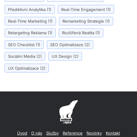
Přediktivní Analytika
(1)
Real-Time Engagement
(1)
Real-Time Marketing
(1)
Remarketing Strategie
(1)
Retargeting Reklama
(1)
Rozšířená Realita
(1)
SEO Checklist
(1)
SEO Optimalizace
(2)
Sociální Média
(2)
UX Design
(2)
UX Optimalizace
(2)
Úvod
O nás
Služby
Reference
Novinky
Kontakt