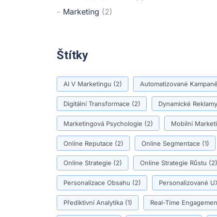
Marketing
(2)
Štítky
AI V Marketingu
(2)
Automatizované Kampan
Digitální Transformace
(2)
Dynamické Reklam
Marketingová Psychologie
(2)
Mobilní Market
Online Reputace
(2)
Online Segmentace
(1)
Online Strategie
(2)
Online Strategie Růstu
(2
Personalizace Obsahu
(2)
Personalizované U
Přediktivní Analytika
(1)
Real-Time Engagemen