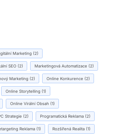
igitální Marketing
(2)
ální SEO
(2)
Marketingová Automatizace
(2)
ový Marketing
(2)
Online Konkurence
(2)
Online Storytelling
(1)
Online Virální Obsah
(1)
C Strategie
(2)
Programatická Reklama
(2)
etargeting Reklama
(1)
Rozšířená Realita
(1)