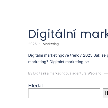
Digitální mar
2025
Marketing
Digitální marketingové trendy 2025 Jak se
marketing? Digitální marketing se...
By Digitální a marketingová agentura Webiano
Hledat
H