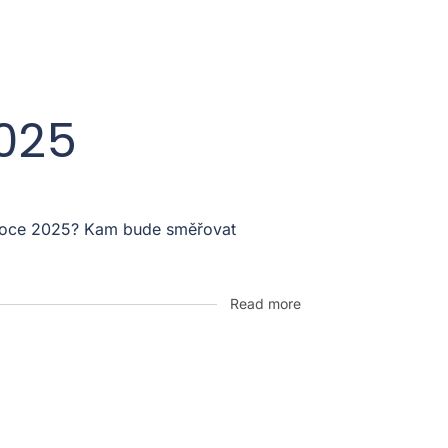
2025
v roce 2025? Kam bude směřovat
Read more