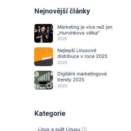
Nejnovější články
Marketing je více než jen
„Hurvínkova válka“
2025
Nejlepší Linuxové
distribuce v roce 2025
2025
Digitální marketingové
trendy 2025
2025
Kategorie
Linux a svět Linuxu
(1)