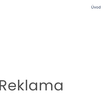
Úvod
 Reklama