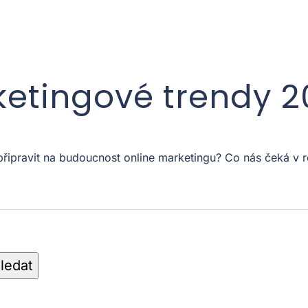
ketingové trendy 
 připravit na budoucnost online marketingu? Co nás čeká 
ledat