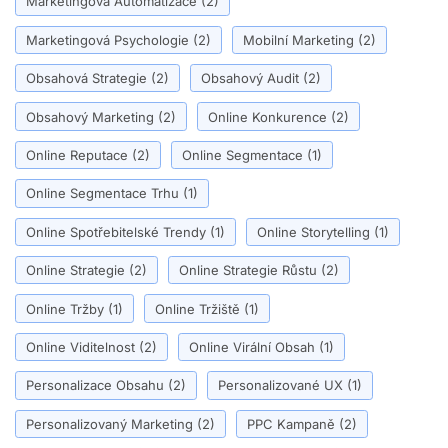
Marketingová Automatizace
(2)
Marketingová Psychologie
(2)
Mobilní Marketing
(2)
Obsahová Strategie
(2)
Obsahový Audit
(2)
Obsahový Marketing
(2)
Online Konkurence
(2)
Online Reputace
(2)
Online Segmentace
(1)
Online Segmentace Trhu
(1)
Online Spotřebitelské Trendy
(1)
Online Storytelling
(1)
Online Strategie
(2)
Online Strategie Růstu
(2)
Online Tržby
(1)
Online Tržiště
(1)
Online Viditelnost
(2)
Online Virální Obsah
(1)
Personalizace Obsahu
(2)
Personalizované UX
(1)
Personalizovaný Marketing
(2)
PPC Kampaně
(2)