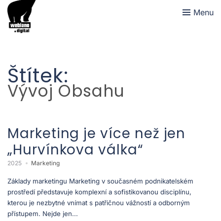
Menu
Štítek:
Vývoj Obsahu
Marketing je více než jen
„Hurvínkova válka“
2025
Marketing
Základy marketingu Marketing v současném podnikatelském
prostředí představuje komplexní a sofistikovanou disciplínu,
kterou je nezbytné vnímat s patřičnou vážností a odborným
přístupem. Nejde jen...