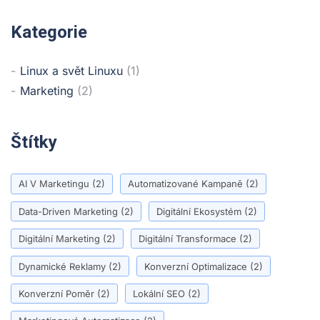
Kategorie
Linux a svět Linuxu
(1)
Marketing
(2)
Štítky
AI V Marketingu
(2)
Automatizované Kampaně
(2)
Data-Driven Marketing
(2)
Digitální Ekosystém
(2)
Digitální Marketing
(2)
Digitální Transformace
(2)
Dynamické Reklamy
(2)
Konverzní Optimalizace
(2)
Konverzní Poměr
(2)
Lokální SEO
(2)