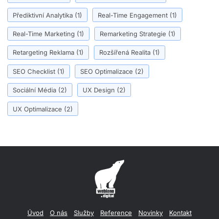
Přediktivní Analytika
(1)
Real-Time Engagement
(1)
Real-Time Marketing
(1)
Remarketing Strategie
(1)
Retargeting Reklama
(1)
Rozšířená Realita
(1)
SEO Checklist
(1)
SEO Optimalizace
(2)
Sociální Média
(2)
UX Design
(2)
UX Optimalizace
(2)
Úvod
O nás
Služby
Reference
Novinky
Kontakt