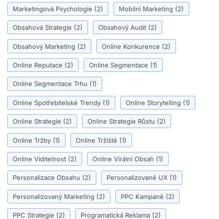
Marketingová Psychologie
(2)
Mobilní Marketing
(2)
Obsahová Strategie
(2)
Obsahový Audit
(2)
Obsahový Marketing
(2)
Online Konkurence
(2)
Online Reputace
(2)
Online Segmentace
(1)
Online Segmentace Trhu
(1)
Online Spotřebitelské Trendy
(1)
Online Storytelling
(1)
Online Strategie
(2)
Online Strategie Růstu
(2)
Online Tržby
(1)
Online Tržiště
(1)
Online Viditelnost
(2)
Online Virální Obsah
(1)
Personalizace Obsahu
(2)
Personalizované UX
(1)
Personalizovaný Marketing
(2)
PPC Kampaně
(2)
PPC Strategie
(2)
Programatická Reklama
(2)