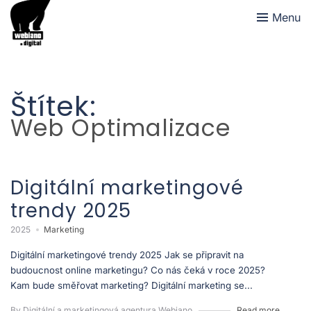
Menu
Štítek:
Web Optimalizace
Digitální marketingové
trendy 2025
2025
Marketing
Digitální marketingové trendy 2025 Jak se připravit na
budoucnost online marketingu? Co nás čeká v roce 2025?
Kam bude směřovat marketing? Digitální marketing se...
By Digitální a marketingová agentura Webiano
Read more