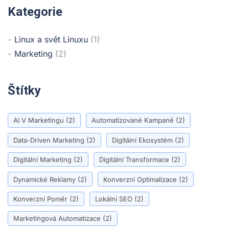
Kategorie
Linux a svět Linuxu
(1)
Marketing
(2)
Štítky
AI V Marketingu
(2)
Automatizované Kampaně
(2)
Data-Driven Marketing
(2)
Digitální Ekosystém
(2)
Digitální Marketing
(2)
Digitální Transformace
(2)
Dynamické Reklamy
(2)
Konverzní Optimalizace
(2)
Konverzní Poměr
(2)
Lokální SEO
(2)
Marketingová Automatizace
(2)