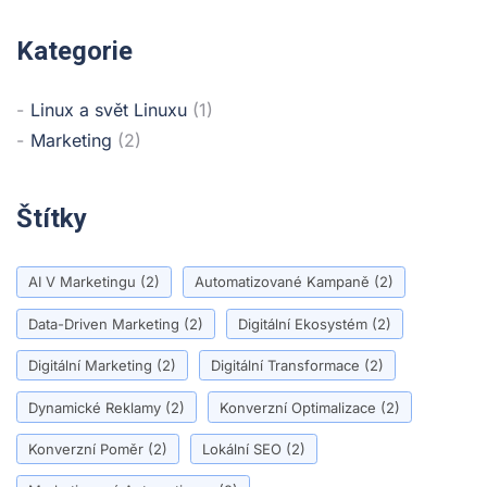
Kategorie
Linux a svět Linuxu
(1)
Marketing
(2)
Štítky
AI V Marketingu
(2)
Automatizované Kampaně
(2)
Data-Driven Marketing
(2)
Digitální Ekosystém
(2)
Digitální Marketing
(2)
Digitální Transformace
(2)
Dynamické Reklamy
(2)
Konverzní Optimalizace
(2)
Konverzní Poměr
(2)
Lokální SEO
(2)