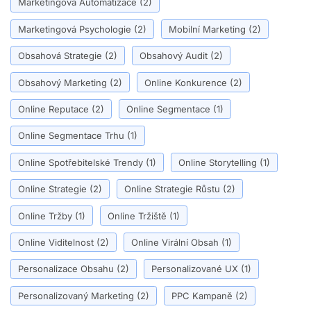
Marketingová Automatizace
(2)
Marketingová Psychologie
(2)
Mobilní Marketing
(2)
Obsahová Strategie
(2)
Obsahový Audit
(2)
Obsahový Marketing
(2)
Online Konkurence
(2)
Online Reputace
(2)
Online Segmentace
(1)
Online Segmentace Trhu
(1)
Online Spotřebitelské Trendy
(1)
Online Storytelling
(1)
Online Strategie
(2)
Online Strategie Růstu
(2)
Online Tržby
(1)
Online Tržiště
(1)
Online Viditelnost
(2)
Online Virální Obsah
(1)
Personalizace Obsahu
(2)
Personalizované UX
(1)
Personalizovaný Marketing
(2)
PPC Kampaně
(2)