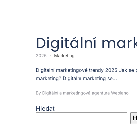
Digitální mar
2025
Marketing
Digitální marketingové trendy 2025 Jak se
marketing? Digitální marketing se...
By Digitální a marketingová agentura Webiano
Hledat
H