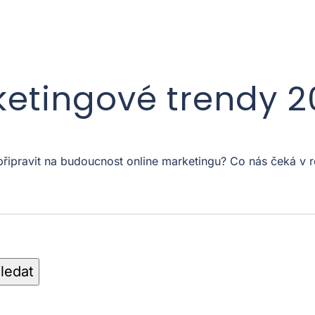
ketingové trendy 
 připravit na budoucnost online marketingu? Co nás čeká 
ledat