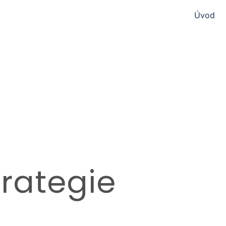
Úvod
rategie