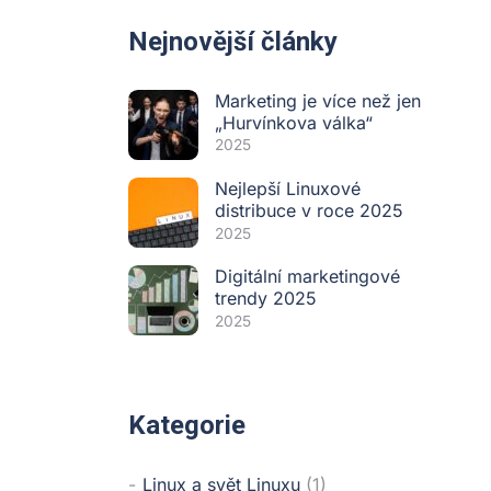
Nejnovější články
Marketing je více než jen
„Hurvínkova válka“
2025
Nejlepší Linuxové
distribuce v roce 2025
2025
Digitální marketingové
trendy 2025
2025
Kategorie
Linux a svět Linuxu
(1)