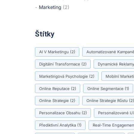
Marketing
(2)
Štítky
AI V Marketingu
(2)
Automatizované Kampan
Digitální Transformace
(2)
Dynamické Reklam
Marketingová Psychologie
(2)
Mobilní Market
Online Reputace
(2)
Online Segmentace
(1)
Online Strategie
(2)
Online Strategie Růstu
(2
Personalizace Obsahu
(2)
Personalizované U
Přediktivní Analytika
(1)
Real-Time Engagemen