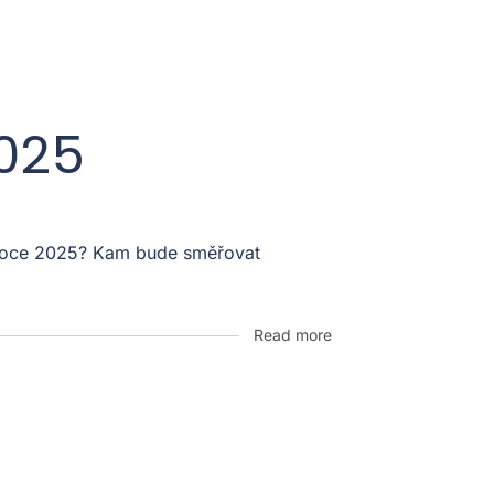
2025
v roce 2025? Kam bude směřovat
Read more