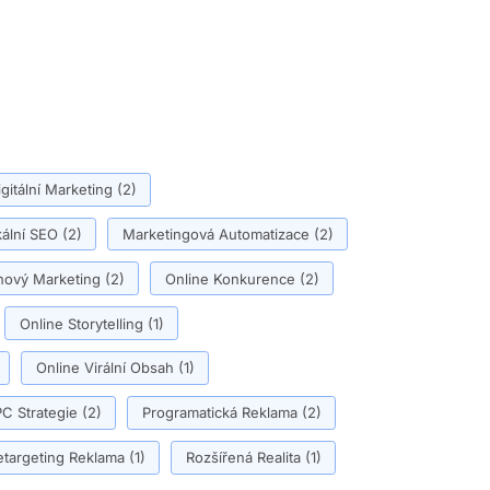
igitální Marketing
(2)
ální SEO
(2)
Marketingová Automatizace
(2)
ový Marketing
(2)
Online Konkurence
(2)
Online Storytelling
(1)
Online Virální Obsah
(1)
C Strategie
(2)
Programatická Reklama
(2)
etargeting Reklama
(1)
Rozšířená Realita
(1)