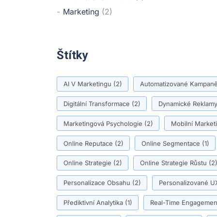
Marketing
(2)
Štítky
AI V Marketingu
(2)
Automatizované Kampan
Digitální Transformace
(2)
Dynamické Reklam
Marketingová Psychologie
(2)
Mobilní Market
Online Reputace
(2)
Online Segmentace
(1)
Online Strategie
(2)
Online Strategie Růstu
(2
Personalizace Obsahu
(2)
Personalizované U
Přediktivní Analytika
(1)
Real-Time Engagemen