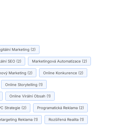
igitální Marketing
(2)
ální SEO
(2)
Marketingová Automatizace
(2)
ový Marketing
(2)
Online Konkurence
(2)
Online Storytelling
(1)
Online Virální Obsah
(1)
C Strategie
(2)
Programatická Reklama
(2)
etargeting Reklama
(1)
Rozšířená Realita
(1)