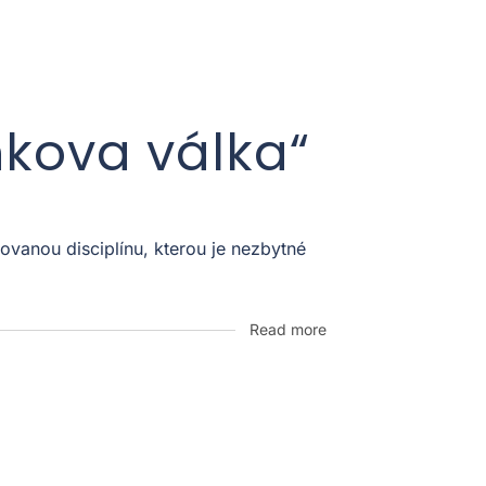
nkova válka“
vanou disciplínu, kterou je nezbytné
Read more