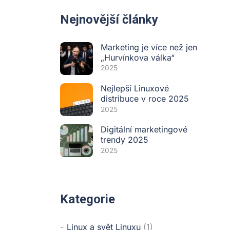
Nejnovější články
Marketing je více než jen
„Hurvínkova válka“
2025
Nejlepší Linuxové
distribuce v roce 2025
2025
Digitální marketingové
trendy 2025
2025
Kategorie
Linux a svět Linuxu
(1)