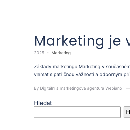
Marketing je 
2025
Marketing
Základy marketingu Marketing v současném p
vnímat s patřičnou vážností a odborným pří
By Digitální a marketingová agentura Webiano
Hledat
H