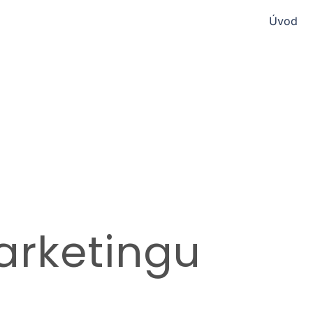
Úvod
arketingu